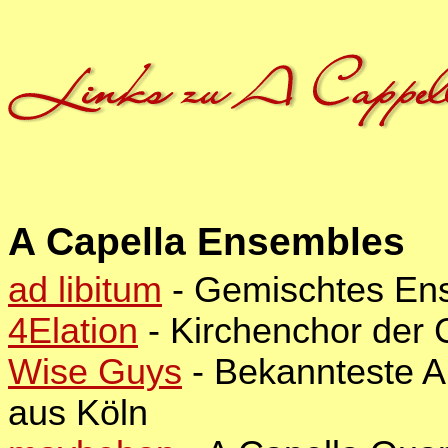
A Capella Ensembles
ad libitum
- Gemischtes Ens
4Elation
- Kirchenchor der
Wise Guys
- Bekannteste A
aus Köln